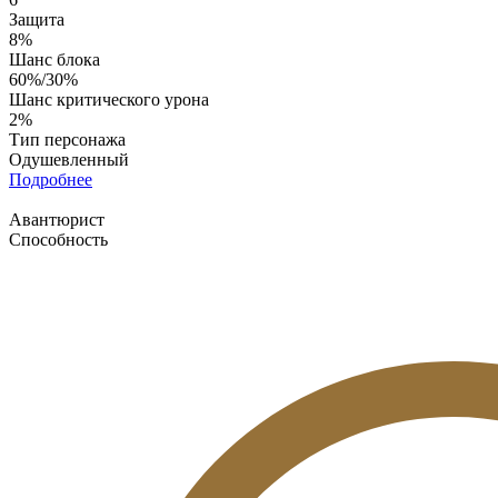
Защита
8%
Шанс блока
60%/30%
Шанс критического урона
2%
Тип персонажа
Одушевленный
Подробнее
Авантюрист
Способность