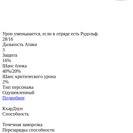
Урон уменьшается, если в отряде есть Рудольф.
28/16
Дальность Атаки
3
Защита
16%
Шанс блока
40%/20%
Шанс критического урона
2%
Тип персонажа
Одушевленный
Подробнее
КхарДхун
Способность
Точечная заморозка
Перезарядка способности