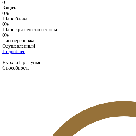
0
Защита
0%
Шанс блока
0%
Шанс критического урона
0%
Тип персонажа
Одушевленный
Подробнее
Нурхва Прыгунья
Способность