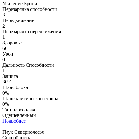
Усиление Брони
Перезарядка способности
3
Передвижение
2
Перезарядка передвижения
1
Здоровье
60
Урон
0
Дальность Способности
1
Защита
30%
Шанс блока
0%
Шанс критического урона
0%
Тип персонажа
Одушевленный
Подробнее
Паук Сквернолесья
Способность