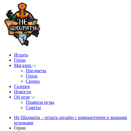
Играть
Герои
Магазин
Предметы
Герои
Скины
Галерея
Новости
Об игре
Правила игры
Советы
Не Шахматы – играть онлайн с компьютером и живыми
игроками
Герои